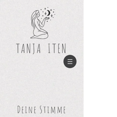
TANJA
ITEN
Deine Stimme