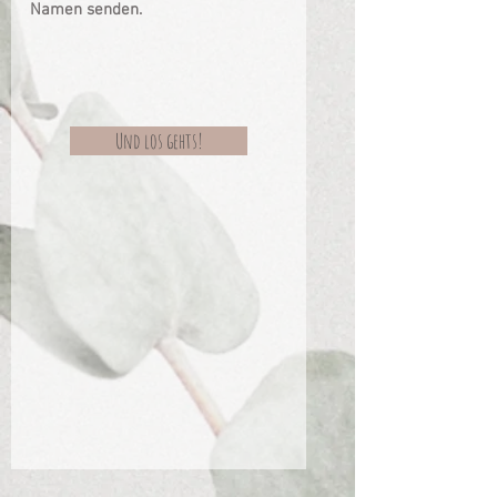
Namen senden.
Und los gehts!