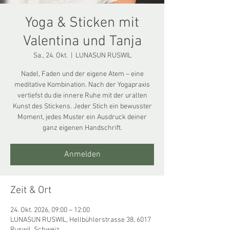
Yoga & Sticken mit
Valentina und Tanja
Sa., 24. Okt.
  |  
LUNASUN RUSWIL
Nadel, Faden und der eigene Atem – eine
meditative Kombination. Nach der Yogapraxis
vertiefst du die innere Ruhe mit der uralten
Kunst des Stickens. Jeder Stich ein bewusster
Moment, jedes Muster ein Ausdruck deiner
ganz eigenen Handschrift.
Anmelden
Zeit & Ort
24. Okt. 2026, 09:00 – 12:00
LUNASUN RUSWIL, Hellbühlerstrasse 38, 6017
Ruswil, Schweiz