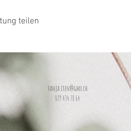
tung teilen
tanja.iten@gmx.ch
079 434 78 64