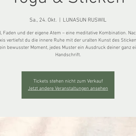
Sa., 24. Okt.
  |  
LUNASUN RUSWIL
l, Faden und der eigene Atem – eine meditative Kombination. Nac
is vertiefst du die innere Ruhe mit der uralten Kunst des Sticke
 ein bewusster Moment, jedes Muster ein Ausdruck deiner ganz e
Handschrift.
Tickets stehen nicht zum Verkauf
Jetzt andere Veranstaltungen ansehen