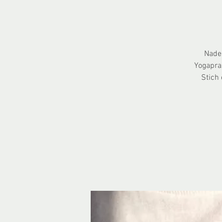
Nade
Yogaprax
Stich