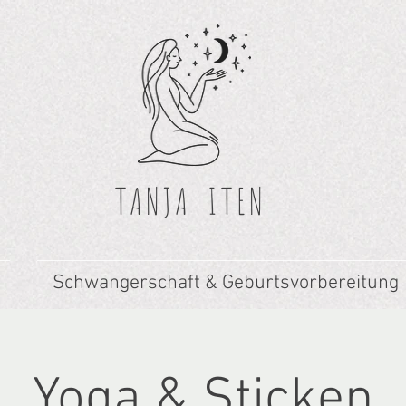
TANJA
ITEN
Schwangerschaft & Geburtsvorbereitung
Yoga & Sticken