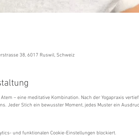
strasse 38, 6017 Ruswil, Schweiz
staltung
Atem – eine meditative Kombination. Nach der Yogapraxis vertief
ens. Jeder Stich ein bewusster Moment, jedes Muster ein Ausdruc
ics- und funktionalen Cookie-Einstellungen blockiert.