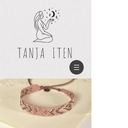
TANJA
ITEN