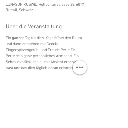
LUNASUN RUSWIL, Hellbühlerstrasse 38, 6017
Ruswil, Schweiz
Über die Veranstaltung
Ein ganzer Tag für dich. Yoga öffnet den Raum – 
und dann entstehen mit Geduld, 
Fingerspitzengefühl und Freude Perle für 
Perle dein ganz persönliches Armband. Ein 
Schmuckstück, das du mit Absicht erschaffen 
hast und das dich täglich daran erinnert.
Diese Veranstaltung teilen