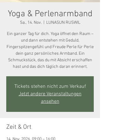
Yoga & Perlenarmband
Sa., 14. Nov.
  |  
LUNASUN RUSWIL
Ein ganzer Tag für dich. Yoga öffnet den Raum –
und dann entstehen mit Geduld,
Fingerspitzengefühl und Freude Perle für Perle
dein ganz persönliches Armband. Ein
Schmuckstück, das du mit Absicht erschaffen
hast und das dich täglich daran erinnert.
Tickets stehen nicht zum Verkauf
Jetzt andere Veranstaltungen
ansehen
Zeit & Ort
14. Nov. 2026, 09:00 – 16:00