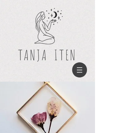
TANJA
ITEN