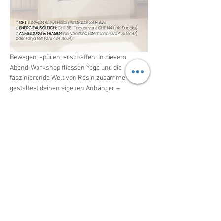
Bewegen, spüren, erschaffen. In diesem 
Abend-Workshop fliessen Yoga und die 
faszinierende Welt von Resin zusammen. Du 
gestaltest deinen eigenen Anhänger – 
einzigartig wie du, mit Naturmaterialien 
eingegossen für die Ewigkeit.
Anmelden
Diese Veranstaltung teilen